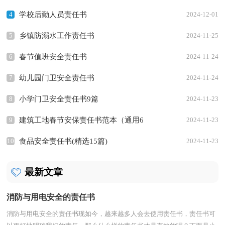
4
学校后勤人员责任书
2024-12-01
5
乡镇防溺水工作责任书
2024-11-25
6
春节值班安全责任书
2024-11-24
7
幼儿园门卫安全责任书
2024-11-24
8
小学门卫安全责任书9篇
2024-11-23
9
建筑工地春节安保责任书范本（通用6
2024-11-23
10
篇）
食品安全责任书(精选15篇)
2024-11-23
最新文章
消防与用电安全的责任书
消防与用电安全的责任书现如今，越来越多人会去使用责任书，责任书可