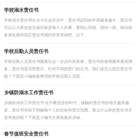
学校溺水责任书
学校溺水责任书在当今社会生活中，责任书起到的作用越来越大，责任书
可以让大家知道完成目标是每个人的事，要同心同德、团结一致。相信很
多朋友都对拟定责任书感到非常苦恼吧，以下...
学校后勤人员责任书
学校后勤人员责任书随着社会一步步向前发展，责任书的使用频率逐渐增
多，责任书是写明责任、针对不同的部门的文书。我们该怎么拟定责任书
呢？下面是小编收集整理的学校后勤人员责...
乡镇防溺水工作责任书
乡镇防溺水工作责任书 在不断进步的时代，接触到责任书的地方越来越
多，责任书有助于明确每个人的目标和责任范围。那么什么样的责任书才
是有效的呢？下面是小编为大家收集的乡镇...
春节值班安全责任书