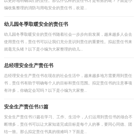
以更好地明确我们的责任。那么什么样的责任书才是有效的呢？下面是小
编收集整理的消防与用电安全的责任书，欢迎...
幼儿园冬季取暖安全的责任书
幼儿园冬季取暖安全的责任书随着社会一步步向前发展，越来越多人会去
使用责任书，责任书可以让我们充分意识到责任的重要性。拟起责任书来
就毫无头绪？以下是小编为大家整理的幼儿...
总经理安全生产责任书
总经理安全生产责任书在现在的社会生活中，越来越多地方需要用到责任
书，责任书有助于明确每个人的目标和责任范围。拟定责任书的注意事项
有许多，你确定会写吗？以下是小编为大家整...
安全生产责任书15篇
安全生产责任书15篇在学习、工作、生活中，人们运用到责任书的场合不
断增多，责任书可以让大家知道完成目标是每个人的事，要同心同德、团
结一致。那么拟定责任书真的很难吗？下面是...