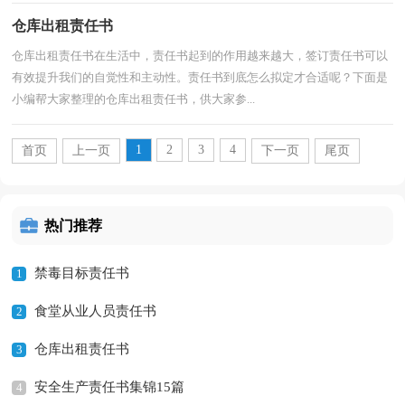
仓库出租责任书
仓库出租责任书在生活中，责任书起到的作用越来越大，签订责任书可以
有效提升我们的自觉性和主动性。责任书到底怎么拟定才合适呢？下面是
小编帮大家整理的仓库出租责任书，供大家参...
1
2
3
4
首页
上一页
下一页
尾页
热门推荐
禁毒目标责任书
1
食堂从业人员责任书
2
仓库出租责任书
3
安全生产责任书集锦15篇
4