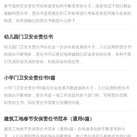
春节值班安全责任书在快速变化和不断变革的今天，很多情况下我们都会
接触到责任书，责任书是照规定的工作标准进行考核及奖惩而建立起来的
制度。你所接触过的责任书都是什么样子...
幼儿园门卫安全责任书
幼儿园门卫安全责任书在社会一步步向前发展的今天，人们运用到责任书
的场合不断增多，责任书可以更好地明确我们应该承担的任务，有利于我
们完成应该完成的使命。到底应如何拟定责...
小学门卫安全责任书9篇
小学门卫安全责任书9篇在社会发展不断提速的今天，人们运用到责任书
的场合不断增多，责任书是一项工作涉及到多个部门时，写明责任范围、
职责的文书。拟定责任书需要注意哪些问题...
建筑工地春节安保责任书范本（通用6篇）
建筑工地春节安保责任书范本（通用6篇）在快速变化和不断变革的今
天，人们运用到责任书的场合不断增多，签订责任书可以有效提升我们的