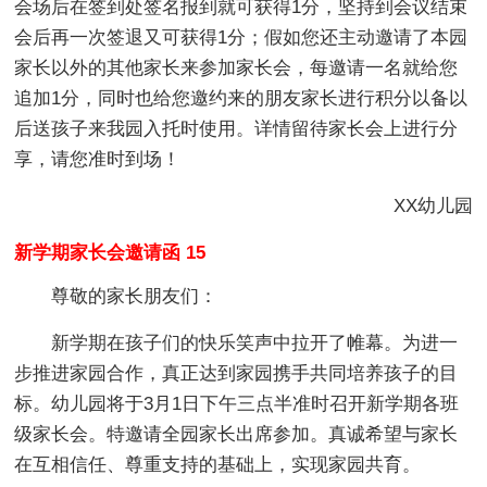
会场后在签到处签名报到就可获得1分，坚持到会议结束
会后再一次签退又可获得1分；假如您还主动邀请了本园
家长以外的其他家长来参加家长会，每邀请一名就给您
追加1分，同时也给您邀约来的朋友家长进行积分以备以
后送孩子来我园入托时使用。详情留待家长会上进行分
享，请您准时到场！
XX幼儿园
新学期家长会邀请函 15
尊敬的家长朋友们：
新学期在孩子们的快乐笑声中拉开了帷幕。为进一
步推进家园合作，真正达到家园携手共同培养孩子的目
标。幼儿园将于3月1日下午三点半准时召开新学期各班
级家长会。特邀请全园家长出席参加。真诚希望与家长
在互相信任、尊重支持的基础上，实现家园共育。