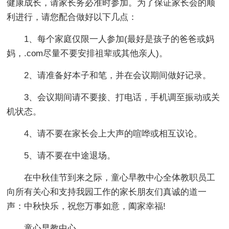
健康成长，请家长务必准时参加。为了保证家长会的顺
利进行，请您配合做好以下几点：
1、每个家庭仅限一人参加(最好是孩子的爸爸或妈
妈，.com尽量不要安排祖辈或其他亲人)。
2、请准备好本子和笔，并在会议期间做好记录。
3、会议期间请不要接、打电话，手机调至振动或关
机状态。
4、请不要在家长会上大声的喧哗或相互议论。
5、请不要在中途退场。
在中秋佳节到来之际，童心早教中心全体教职员工
向所有关心和支持我园工作的家长朋友们真诚的道一
声：中秋快乐，祝您万事如意，阖家幸福!
童心早教中心