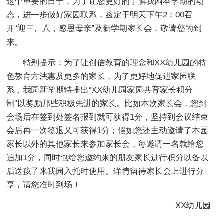
这个重要的日子，为了让您更好的了解我园本学期的动
态，进一步做好家园联系，兹定于明天下午2：00召
开“迎三。八，感恩母亲”及新学期家长会，敬请您的到
来。
特别提示：为了让创信教育的理念和XX幼儿园的特
色教育方法惠及更多的家长，为了更好地促进家园联
系，我园新学期特推出“XX幼儿园家园共育家长积分
制”以奖励那些积极先进的家长。比如本次家长会，您到
会场后在签到处签名报到就可获得1分，坚持到会议结束
会后再一次签退又可获得1分；假如您还主动邀请了本园
家长以外的其他家长来参加家长会，每邀请一名就给您
追加1分，同时也给您邀约来的朋友家长进行积分以备以
后送孩子来我园入托时使用。详情留待家长会上进行分
享，请您准时到场！
XX幼儿园