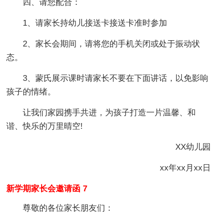
四、请您配合：
1、请家长持幼儿接送卡接送卡准时参加
2、家长会期间，请将您的手机关闭或处于振动状
态。
3、蒙氏展示课时请家长不要在下面讲话，以免影响
孩子的情绪。
让我们家园携手共进，为孩子打造一片温馨、和
谐、快乐的万里晴空!
XX幼儿园
xx年xx月xx日
新学期家长会邀请函 7
尊敬的各位家长朋友们：