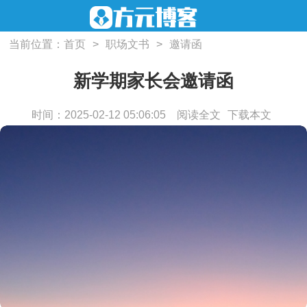
当前位置：
首页
>
职场文书
>
邀请函
新学期家长会邀请函
时间：2025-02-12 05:06:05
阅读全文
下载本文