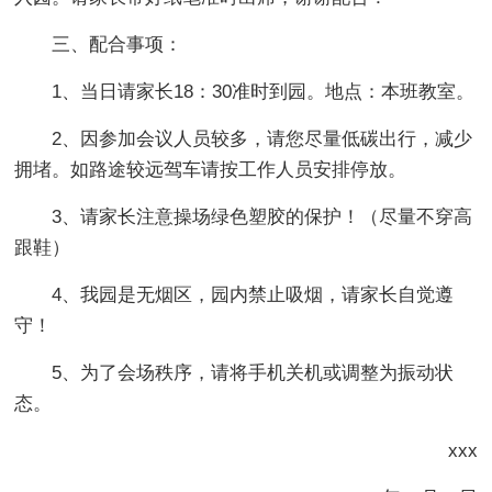
三、配合事项：
1、当日请家长18：30准时到园。地点：本班教室。
2、因参加会议人员较多，请您尽量低碳出行，减少
拥堵。如路途较远驾车请按工作人员安排停放。
3、请家长注意操场绿色塑胶的保护！（尽量不穿高
跟鞋）
4、我园是无烟区，园内禁止吸烟，请家长自觉遵
守！
5、为了会场秩序，请将手机关机或调整为振动状
态。
xxx