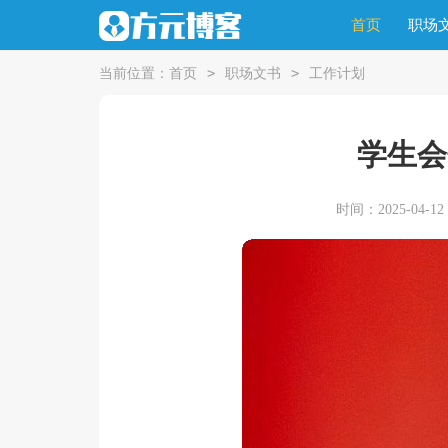
首页
职场
>
>
当前位置：
首页
职场文书
工作计划
学生会
时间：2025-04-12 0