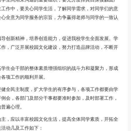
在工作中，要关心同学生活，了解同学需求，对同学们的意
全心全意为同学服务的宗旨，力争赢得老师与同学的一致认
倡导创新精神，培养创造能力，促进我校学生全面发展。学
工作，广泛开展校园文化建设，努力打造品牌活动，不断开
。
高学生会干部的整体素质增强组织的战斗力和凝聚力，形成
会各项工作的顺利开展。
要健全民主制度，扩大学生的有序参与，各项工作都要由学
开例会，各部门及部分干事都要准时参加，及时部署工作，
的普遍心理。
为主，应以丰富校园文化生活，提高全体同学素质，开拓全
关活动几及工作如下：