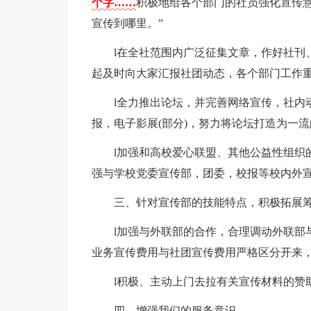
个字……
积极地给各个部门的社员强化宣传意
宣传到哪里。”
l在全社范围内广泛征集文章，作好社刊
起及时向大家汇报社团动态，各个部门工作
l全力推出论坛，并完善网络宣传，社内
报，电子影展(部分)，努力将论坛打造为一
l加强和高校爱心联盟、其他公益性组织
强与学校党委宣传部，团委，校报等校内外宣
三、针对宣传部的技能特点，积极拓展筹
l加强与外联部的合作，合理调动外联部
业务宣传费用与社团宣传费用严格区分开来
l积极、主动上门去拉有关宣传材料的赞
四、增强我们的服务意识。