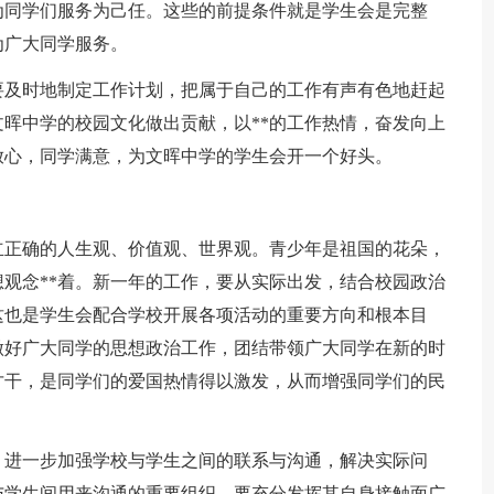
为同学们服务为己任。这些的前提条件就是学生会是完整
为广大同学服务。
要及时地制定工作计划，把属于自己的工作有声有色地赶起
晖中学的校园文化做出贡献，以**的工作热情，奋发向上
放心，同学满意，为文晖中学的学生会开一个好头。
：
立正确的人生观、价值观、世界观。青少年是祖国的花朵，
观念**着。新一年的工作，要从实际出发，结合校园政治
这也是学生会配合学校开展各项活动的重要方向和根本目
做好广大同学的思想政治工作，团结带领广大同学在新的时
才干，是同学们的爱国热情得以激发，从而增强同学们的民
，进一步加强学校与学生之间的联系与沟通，解决实际问
与学生间用来沟通的重要组织，要充分发挥其自身接触面广