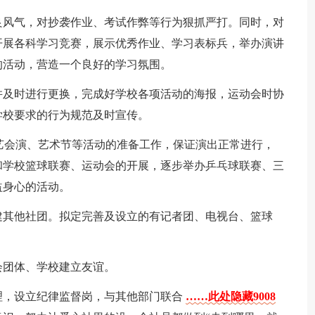
良风气，对抄袭作业、考试作弊等行为狠抓严打。同时，对
开展各科学习竞赛，展示优秀作业、学习表标兵，举办演讲
的活动，营造一个良好的学习氛围。
并及时进行更换，完成好学校各项活动的海报，运动会时协
学校要求的行为规范及时宣传。
文艺会演、艺术节等活动的准备工作，保证演出正常进行，
和学校篮球联赛、运动会的开展，逐步举办乒乓球联赛、三
益身心的活动。
建其他社团。拟定完善及设立的有记者团、电视台、篮球
会团体、学校建立友谊。
理，设立纪律监督岗，与其他部门联合
……此处隐藏9008