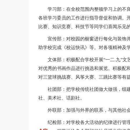
学习部：在全校范围内整顿学习上的不
各班学习委员的工作进行指导督促和协调。
比赛、知识竞赛、科技节等同学们喜闻乐见
宣传部：对校园的橱窗进行每化与装饰
助学校完成《校运快讯》等。对各项精神及
文体部：积极配合学校开展“一二.九”
对优秀的书画作品进行挑选和展览。积极配
对三篮球挑战赛、风筝大赛、三跳比赛等有
社团部：把学校传统社团做大做强，组
社、美术社、话剧社。
外联部：加强与外界的联系，与其他社
纪检部：对学校各大活动的纪律进行管