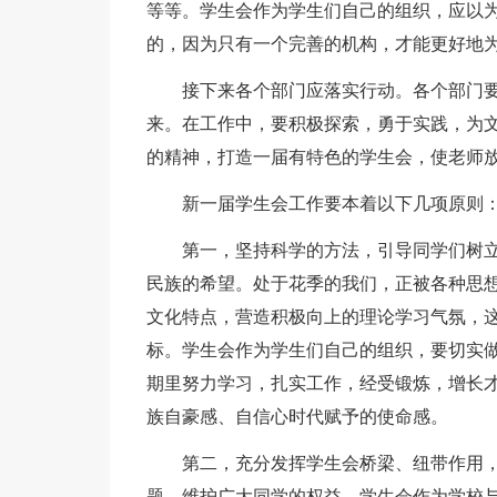
等等。学生会作为学生们自己的组织，应以
的，因为只有一个完善的机构，才能更好地
接下来各个部门应落实行动。各个部门
来。在工作中，要积极探索，勇于实践，为文
的精神，打造一届有特色的学生会，使老师
新一届学生会工作要本着以下几项原则
第一，坚持科学的方法，引导同学们树
民族的希望。处于花季的我们，正被各种思想
文化特点，营造积极向上的理论学习气氛，
标。学生会作为学生们自己的组织，要切实
期里努力学习，扎实工作，经受锻炼，增长
族自豪感、自信心时代赋予的使命感。
第二，充分发挥学生会桥梁、纽带作用
题，维护广大同学的权益。学生会作为学校