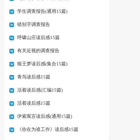
学生调查报告(通用15篇)
错别字调查报告
呼啸山庄读后感15篇
有关近视的调查报告
狼王梦读后感(集合15篇)
青鸟读后感15篇
活着读后感(汇编15篇)
活着读后感15篇
伊索寓言读后感(通用15篇)
《你在为谁工作》读后感15篇