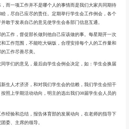
体，而一项工作并不是哪个人的事情而是我们大家共同期待
和睦，尽自己应尽的责任。定期举行学生会工作例会，各个
于并敢于发表自己的意见使学生会各部门信息互通。
部的工作，督促部长做到他自己应该做的事。每星期开一次
权和工作范围，不能吃大锅饭，合理安排每个人的工作量和
部的工作尽善尽美。
取同学们的意见，最后由学生会例会决定，如：学生会换届
8届新生人才济济，和对我们学生会的信赖，我们学生会招干
，按照上学期活动动向，明主的选出我们08届学生会人员的
工作经验和总结，报告体育部的发展动向，在老师的指导下
院团委、主席的领导。