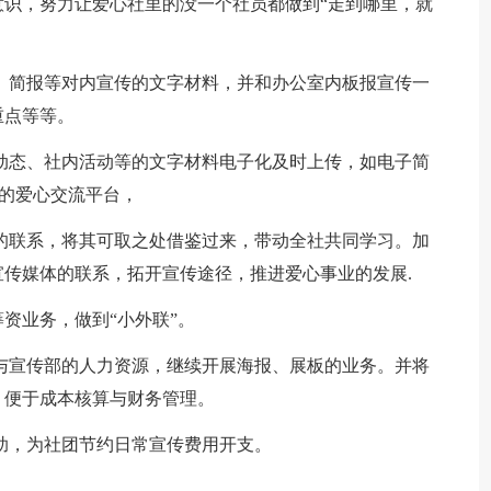
识，努力让爱心社里的没一个社员都做到“走到哪里，就
、简报等对内宣传的文字材料，并和办公室内板报宣传一
重点等等。
动态、社内活动等的文字材料电子化及时上传，如电子简
流的爱心交流平台，
的联系，将其可取之处借鉴过来，带动全社共同学习。加
传媒体的联系，拓开宣传途径，推进爱心事业的发展.
资业务，做到“小外联”。
与宣传部的人力资源，继续开展海报、展板的业务。并将
，便于成本核算与财务管理。
助，为社团节约日常宣传费用开支。