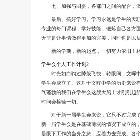
七、加强与团委，各部门之间的配合，
最后、搞好学习。学习永远是学生的天
专业的每门课程，学好技能，锻炼自己各方
无非是让事情做得更加的完美，同时也是以
新的学期，新的起点，一切努力依旧！
学生会个人工作计划2
时光如白驹过隙般飞快，转眼间，文晖
学生会成立了。这对于文晖中学的历史来说有
气蓬勃的我们在学生会这艘大船上才刚刚起
时间会检验一切。
对于新一届学生会来说，它只不过完成
新一届学生会是在基础薄弱的情况下成立的
是眼下工作的当务之急，应着力去完成。各