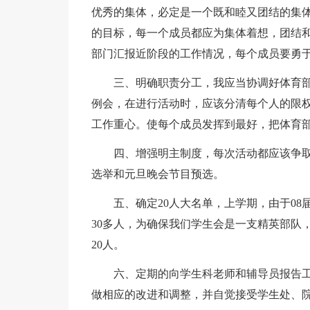
优秀的集体，必定是一个既和睦又团结的集
的目标，每一个成员都应为集体着想，团结
部门汇报近阶段的工作情况，每个成员要勇
三、明确职责分工，我应当协调好体育
例会，在进行活动时，应该分清每个人的限
工作重心。使每个成员发挥到最好，把体育
四、增强明主制度，每次活动都应该争
选举和元旦晚会节目预选。
五、确定20人大名单，上学期，由于0
30多人，为确保我们学生会是一支精英部队
20人。
六、定期的向学生科老师和辅导员报告
做相应的改进和调整，并自觉接受学生处、