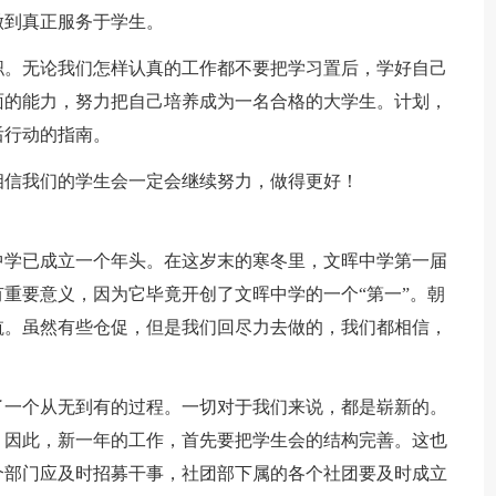
做到真正服务于学生。
职。无论我们怎样认真的工作都不要把学习置后，学好自己
面的能力，努力把自己培养成为一名合格的大学生。计划，
后行动的指南。
相信我们的学生会一定会继续努力，做得更好！
中学已成立一个年头。在这岁末的寒冬里，文晖中学第一届
重要意义，因为它毕竟开创了文晖中学的一个“第一”。朝
航。虽然有些仓促，但是我们回尽力去做的，我们都相信，
了一个从无到有的过程。一切对于我们来说，都是崭新的。
，因此，新一年的工作，首先要把学生会的结构完善。这也
个部门应及时招募干事，社团部下属的各个社团要及时成立