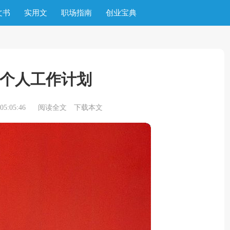
文书
实用文
职场指南
创业宝典
个人工作计划
5:05:46
阅读全文
下载本文